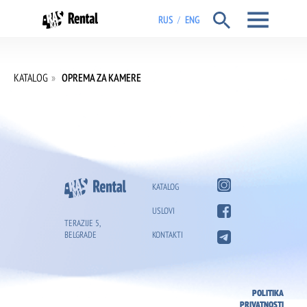
RUS
ENG
/
KATALOG
»
OPREMA ZA KAMERE
KATALOG
USLOVI
TERAZIJE 5,
BELGRADE
KONTAKTI
POLITIKA
PRIVATNOSTI